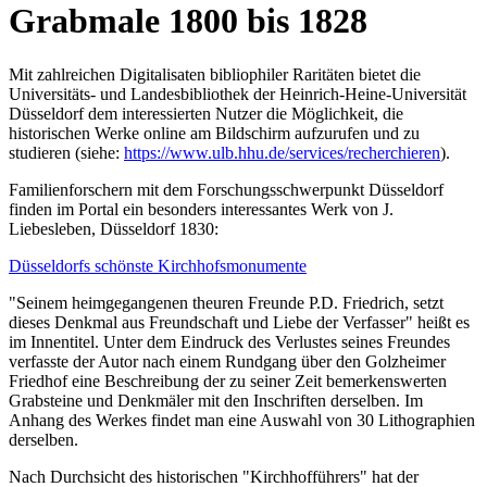
Grabmale 1800 bis 1828
Mit zahlreichen Digitalisaten bibliophiler Raritäten bietet die
Universitäts- und Landesbibliothek der Heinrich-Heine-Universität
Düsseldorf dem interessierten Nutzer die Möglichkeit, die
historischen Werke online am Bildschirm aufzurufen und zu
studieren (siehe:
https://www.ulb.hhu.de/services/recherchieren
).
Familienforschern mit dem Forschungsschwerpunkt Düsseldorf
finden im Portal ein besonders interessantes Werk von J.
Liebesleben, Düsseldorf 1830:
Düsseldorfs schönste Kirchhofsmonumente
"Seinem heimgegangenen theuren Freunde P.D. Friedrich, setzt
dieses Denkmal aus Freundschaft und Liebe der Verfasser" heißt es
im Innentitel. Unter dem Eindruck des Verlustes seines Freundes
verfasste der Autor nach einem Rundgang über den Golzheimer
Friedhof eine Beschreibung der zu seiner Zeit bemerkenswerten
Grabsteine und Denkmäler mit den Inschriften derselben. Im
Anhang des Werkes findet man eine Auswahl von 30 Lithographien
derselben.
Nach Durchsicht
des historischen "Kirchhofführers" hat der