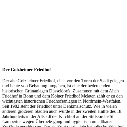
Der Golzheimer Friedhof
Der alte Golzheimer Friedhof, einst vor den Toren der Stadt gelegen
und heute von Bebauung umgeben, ist eine der bedeutenden
historischen Grünanlagen Düsseldorfs. Zusammen mit dem Alten
Friedhof in Bonn und dem Kölner Friedhof Melaten zählt er zu den
wichtigsten historischen Friedhofsanlagen in Nordrhein-Westfalen.
Seit 1982 steht der Friedhof unter Denkmalschutz. Wie in vielen
anderen größeren Städten auch wurde in der zweiten Hälfte des 18.
Jahrhunderts in der Altstadt der Kirchhof an der Stiftskirche St.
Lambertus wegen Überbele-gung und hygienisch unhaltbarer
Zustände geschlossen. Der als Ersatz errichtete katholische Friedhof