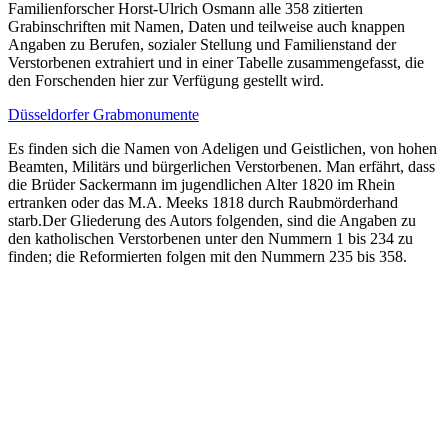
Familienforscher Horst-Ulrich Osmann alle 358 zitierten
Grabinschriften mit Namen, Daten und teilweise auch knappen
Angaben zu Berufen, sozialer Stellung und Familienstand der
Verstorbenen extrahiert und in einer Tabelle zusammengefasst, die
den Forschenden hier
zur Verfügung gestellt wird.
Düsseldorfer Grabmonumente
Es finden sich die Namen von Adeligen und Geistlichen, von hohen
Beamten, Militärs und bürgerlichen Verstorbenen. Man erfährt, dass
die Brüder Sackermann im jugendlichen Alter 1820 im Rhein
ertranken oder das M.A. Meeks 1818 durch Raubmörderhand
starb.Der Gliederung des Autors folgenden, sind die Angaben zu
den katholischen Verstorbenen unter den Nummern 1 bis 234 zu
finden; die Reformierten folgen mit den Nummern 235 bis 358.