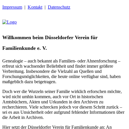
Impressum
|
Kontakt
|
Datenschutz
Willkommen beim Düsseldorfer Verein für
Familienkunde e. V.
Genealogie – auch bekannt als Familien- oder Ahnenforschung –
erfreut sich wachsender Beliebtheit und findet immer größere
Verbreitung. Insbesondere die Vielzahl an Quellen und
Forschungsmöglichkeiten, die heute online verfügbar sind, haben
maßgeblich dazu beigetragen.
Doch wer die Wurzeln seiner Familie wirklich erforschen möchte,
wird nicht umhin kommen, auch vor Ort in historischen
Amtsbüchern, Akten und Urkunden in den Archiven zu
recherchieren. Viele schrecken jedoch vor diesem Schritt zurück –
sei es aus Unsicherheit oder aufgrund fehlender Informationen über
die Arbeit in Archiven.
Hier setzt der Düsseldorfer Verein für Familienkunde an: An