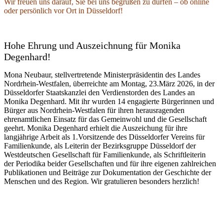
Wir freuen uns darauf, Sie bei uns begrüßen zu dürfen – ob online
oder persönlich vor Ort in Düsseldorf!
Hohe Ehrung und Auszeichnung für Monika
Degenhard!
Mona Neubaur, stellvertretende Ministerpräsidentin des Landes
Nordrhein-Westfalen, überreichte am Montag, 23.März 2026, in der
Düsseldorfer Staatskanzlei den Verdienstorden des Landes an
Monika Degenhard. Mit ihr wurden 14 engagierte Bürgerinnen und
Bürger aus Nordrhein-Westfalen für ihren herausragenden
ehrenamtlichen Einsatz für das Gemeinwohl und die Gesellschaft
geehrt. Monika Degenhard erhielt die Auszeichung für ihre
langjährige Arbeit als 1.Vorsitzende des Düsseldorfer Vereins für
Familienkunde, als Leiterin der Bezirksgruppe Düsseldorf der
Westdeutschen Gesellschaft für Familienkunde, als Schriftleiterin
der Periodika beider Gesellschaften und für ihre eigenen zahlreichen
Publikationen und Beiträge zur Dokumentation der Geschichte der
Menschen und des Region. Wir gratulieren besonders herzlich!